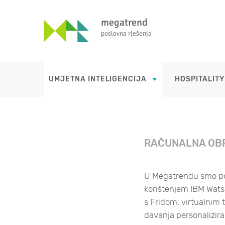
megatrend
poslovna rješenja
UMJETNA INTELIGENCIJA
HOSPITALITY
RAČUNALNA OBR
U Megatrendu smo po
korištenjem IBM Watso
s Fridom, virtualnim 
davanja personalizira