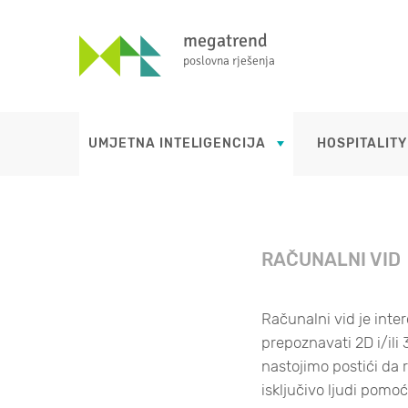
megatrend
poslovna rješenja
UMJETNA INTELIGENCIJA
HOSPITALITY
RAČUNALNI VID
Računalni vid je inte
prepoznavati 2D i/ili
nastojimo postići da 
isključivo ljudi pomo