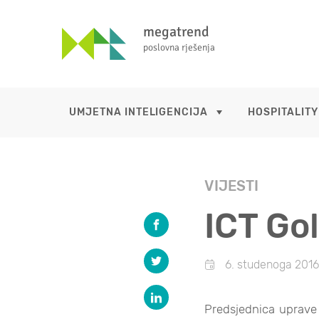
megatrend
poslovna rješenja
UMJETNA INTELIGENCIJA
HOSPITALITY
VIJESTI
ICT Go
6. studenoga 2016
Predsjednica uprav