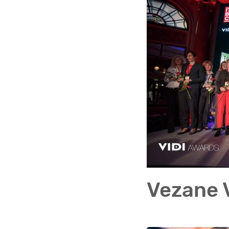
Vezane V