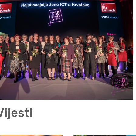
ijesti