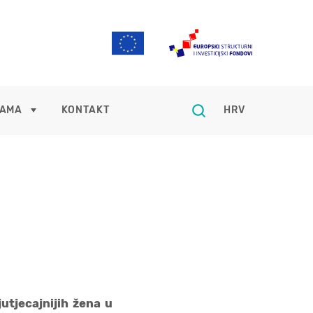
NAMA
KONTAKT
HRV
utjecajnijih žena u