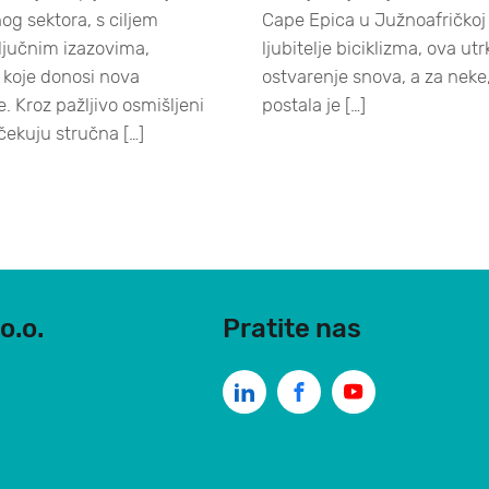
og sektora, s ciljem
Cape Epica u Južnoafričkoj
ključnim izazovima,
ljubitelje biciklizma, ova ut
 koje donosi nova
ostvarenje snova, a za neke,
e. Kroz pažljivo osmišljeni
postala je […]
čekuju stručna […]
o.o.
Pratite nas