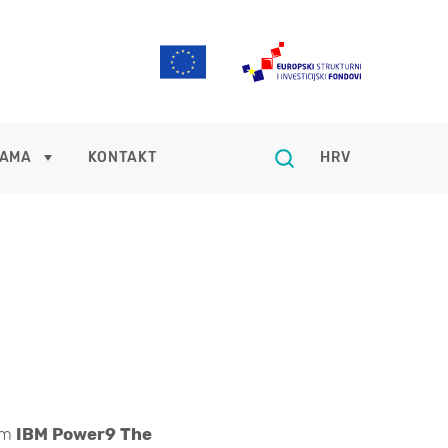
NAMA
KONTAKT
HRV
vom
IBM Power9 The