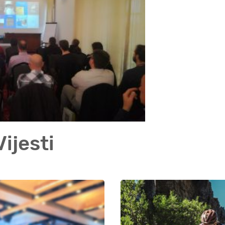
ijesti