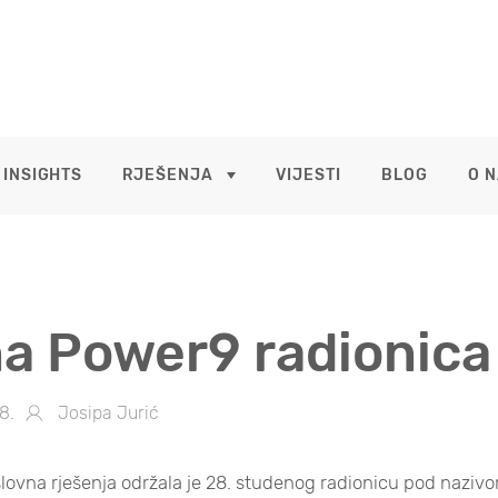
 INSIGHTS
RJEŠENJA
VIJESTI
BLOG
O 
a Power9 radionica
8.
Josipa Jurić
lovna rješenja održala je 28. studenog radionicu pod nazi