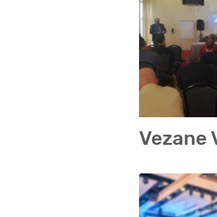
Vezane V