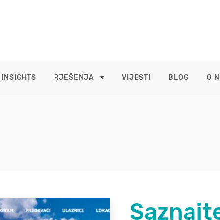
 INSIGHTS
RJEŠENJA
VIJESTI
BLOG
O 
Saznajte