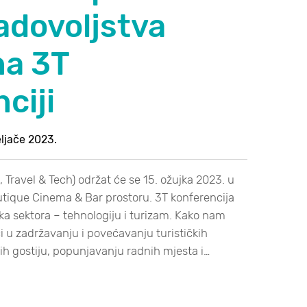
adovoljstva
na 3T
ciji
eljače 2023.
 Travel & Tech) održat će se 15. ožujka 2023. u
ique Cinema & Bar prostoru. 3T konferencija
ka sektora – tehnologiju i turizam. Kako nam
 u zadržavanju i povećavanju turističkih
ih gostiju, popunjavanju radnih mjesta i…