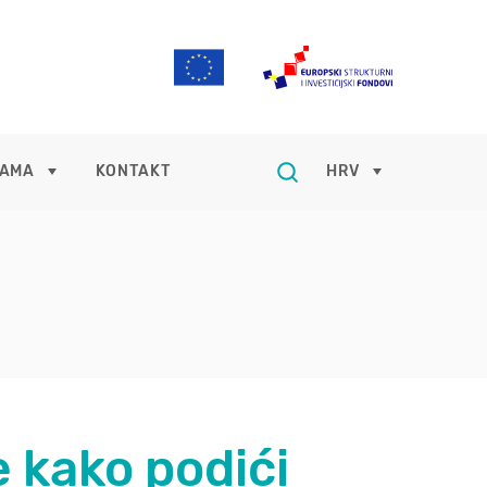
NAMA
KONTAKT
HRV
 kako podići